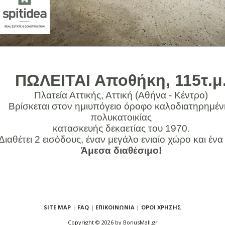
ΠΩΛΕΙΤΑΙ Αποθήκη, 115τ.μ
Πλατεία Αττικής, Αττική (Αθήνα - Κέντρο)
Βρίσκεται στον ημιυπόγειο όροφο καλοδιατηρημέν
πολυκατοικίας
κατασκευής δεκαετίας του 1970.
Διαθέτει 2 εισόδους, έναν μεγάλο ενιαίο χώρο και έν
Άμεσα διαθέσιμο!
SITE MAP
|
FAQ
|
ΕΠΙΚΟΙΝΩΝΙΑ
|
ΟΡΟΙ ΧΡΗΣΗΣ
Copyright ©
2026 by BonusMall.gr