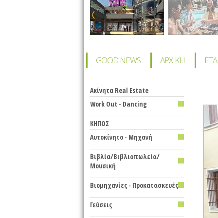
GOOD NEWS
ΑΡΧΙΚΗ
ΕΤΑ
Ακίνητα Real Estate
Work Out - Dancing
KHΠΟΣ
Αυτοκίνητο - Μηχανή
Βιβλία/Βιβλιοπωλεία/
Μουσική
Βιομηχανίες - Προκατασκευές
Γεύσεις