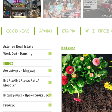
GOOD NEWS
ΑΡΧΙΚΗ
ΕΤΑΙΡΙΑ
ΧΡΗΣΗ ΠΡΟΣ
Ακίνητα Real Estate
leaf cure
Work Out - Dancing
KHΠΟΣ
Αυτοκίνητο - Μηχανή
Βιβλία/Βιβλιοπωλεία/
Μουσική
Βιομηχανίες - Προκατασκευές
Γεύσεις