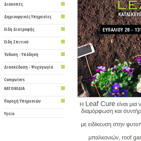
Διακοπές
Δημιουργικές Υπηρεσίες
Είδη Διατροφής
Eίδη Σπιτιού
Ένδυση - Υπόδηση
Διασκέδαση - Ψυχαγωγία
Computers
ΚΑΤΟΙΚΙΔΙΑ
Παροχή Υπηρεσιών
Leaf Cure
Η
είναι μια 
διαμόρφωση και συντή
Υγεία
με ειδίκευση στην φυτο
μπαλκονιών, roof ga