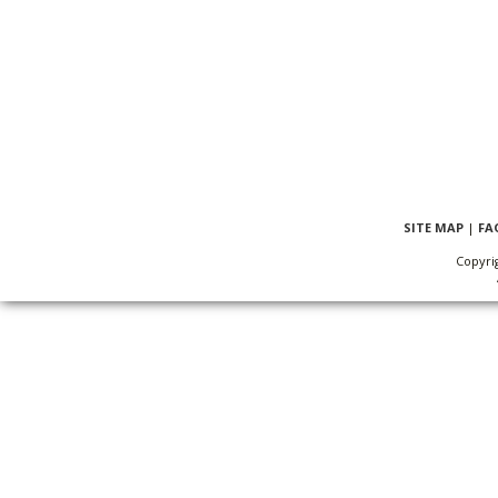
SITE MAP
|
FA
Copyri