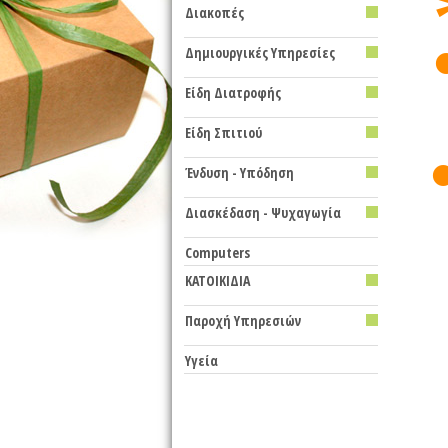
Διακοπές
Δημιουργικές Υπηρεσίες
Είδη Διατροφής
Eίδη Σπιτιού
Ένδυση - Υπόδηση
Διασκέδαση - Ψυχαγωγία
Computers
ΚΑΤΟΙΚΙΔΙΑ
Παροχή Υπηρεσιών
Υγεία