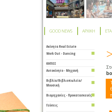
GOOD NEWS
ΑΡΧΙΚΗ
ΕΤΑ
Ακίνητα Real Estate
Work Out - Dancing
KHΠΟΣ
Στ
Αυτοκίνητο - Μηχανή
b
Βιβλία/Βιβλιοπωλεία/
Μουσική
Βιομηχανίες - Προκατασκευές
Γεύσεις