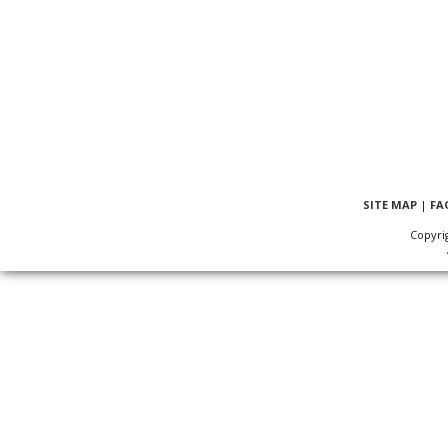
SITE MAP
|
FA
Copyri