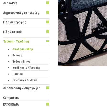
Διακοπές
Δημιουργικές Υπηρεσίες
Είδη Διατροφής
Eίδη Σπιτιού
Ένδυση - Υπόδηση
Υπόδηση-Eshop
Ένδυση
Ένδυση-Eshop
Υπόδηση & Aξεσουάρ
Παιδικά
Εσώρουχα & Mαγιό
Διασκέδαση - Ψυχαγωγία
Computers
ΚΑΤΟΙΚΙΔΙΑ