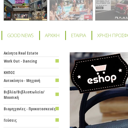
GOOD NEWS
ΑΡΧΙΚΗ
ΕΤΑΙΡΙΑ
ΧΡΗΣΗ ΠΡΟΣ
Ακίνητα Real Estate
Work Out - Dancing
KHΠΟΣ
Αυτοκίνητο - Μηχανή
Βιβλία/Βιβλιοπωλεία/
Μουσική
Βιομηχανίες - Προκατασκευές
Γεύσεις