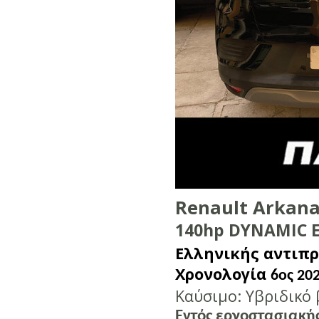
Renault Arkana
140hp DYNAMIC 
Ελληνικής αντιπ
Χρονολογία
6ος 20
Καύσιμο: Υβριδικό 
Εντός εργοστασιακή