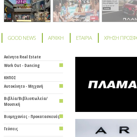
GOOD NEWS
ΑΡΧΙΚΗ
ΕΤΑΙΡΙΑ
ΧΡΗΣΗ ΠΡΟΣ
Ακίνητα Real Estate
Work Out - Dancing
KHΠΟΣ
Αυτοκίνητο - Μηχανή
Βιβλία/Βιβλιοπωλεία/
Μουσική
Βιομηχανίες - Προκατασκευές
Γεύσεις