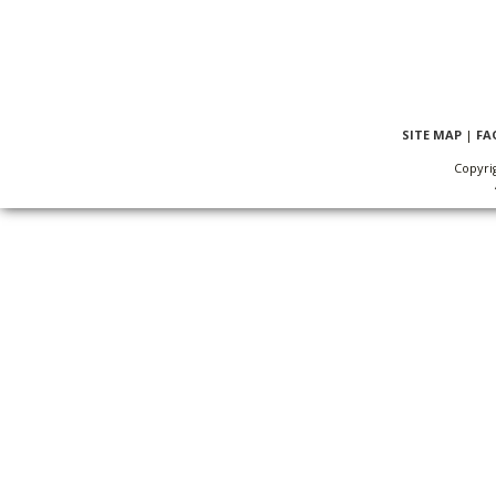
SITE MAP
|
FA
Copyri