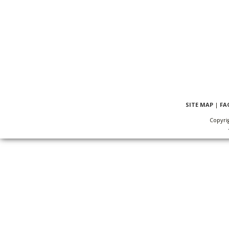
SITE MAP
|
FA
Copyri